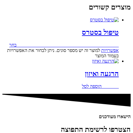
מוצרים קשורים
טיפול בסטרס
124.00
₪
–
211.00
₪
טווח מחירים: ⁦₪124.00⁩ עד ⁦₪211.00⁩
בחר
אפשרויות
למוצר זה יש מספר סוגים. ניתן לבחור את האפשרויות
בעמוד המוצר
הרגעה ואיזון
212.00
₪
הוספה לסל
הישארו מעודכנים
הצטרפו לרשימת התפוצה