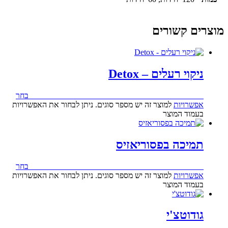
מוצרים קשורים
ניקוי רעלים – Detox
104.00
₪
–
164.00
₪
טווח מחירים: ⁦₪104.00⁩ עד ⁦₪164.00⁩
בחר
אפשרויות
למוצר זה יש מספר סוגים. ניתן לבחור את האפשרויות
בעמוד המוצר
תמיכה בפסוריאזיס
116.00
₪
–
188.00
₪
טווח מחירים: ⁦₪116.00⁩ עד ⁦₪188.00⁩
בחר
אפשרויות
למוצר זה יש מספר סוגים. ניתן לבחור את האפשרויות
בעמוד המוצר
גודוטצ'י