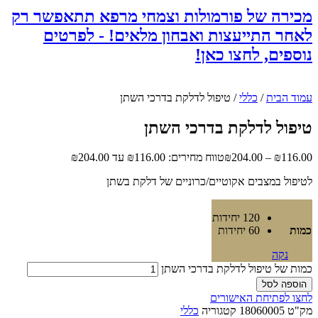
מכירה של פורמולות וצמחי מרפא תתאפשר רק
לאחר התייעצות ואבחון מלאים! - לפרטים
נוספים, לחצו כאן!
עמוד הבית
/
כללי
/ טיפול לדלקת בדרכי השתן
טיפול לדלקת בדרכי השתן
116.00
₪
–
204.00
₪
טווח מחירים: ⁦₪116.00⁩ עד ⁦₪204.00⁩
לטיפול במצבים אקוטיים/כרוניים של דלקת בשתן
120 יחידות
כמות
60 יחידות
נקה
כמות של טיפול לדלקת בדרכי השתן
הוספה לסל
לחצו לפתיחת האישורים
מק"ט
18060005
קטגוריה
כללי