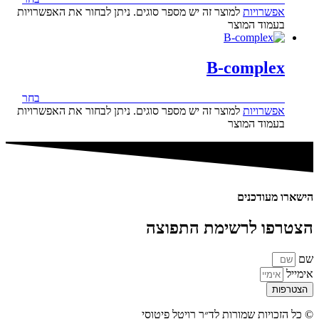
אפשרויות
למוצר זה יש מספר סוגים. ניתן לבחור את האפשרויות
בעמוד המוצר
B-complex
215.00
₪
–
298.00
₪
טווח מחירים: ⁦₪215.00⁩ עד ⁦₪298.00⁩
בחר
אפשרויות
למוצר זה יש מספר סוגים. ניתן לבחור את האפשרויות
בעמוד המוצר
הישארו מעודכנים
הצטרפו לרשימת התפוצה
שם
אימייל
הצטרפות
© כל הזכויות שמורות לד״ר רויטל פיטוסי