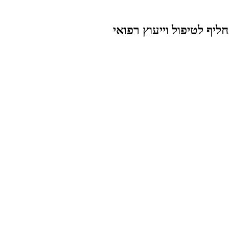
יף לטיפול וייעוץ רפואי