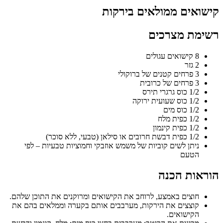
קישואים ממולאים בירקות
רשימת מצרכים
8 קישואים עגולים
2 גזר
3 פרחים קטנים של ברוקולי
3 פרחים של כרובית
1/2 כוס גרגרי תירס
1/2 כוס שעועית ירוקה
1/2 כוס מים
1/2 כפית מלח
1/2 כפית קינמון
1/2 כפית דבשת חרובים או סילאן (טבעי, ללא סוכר)
ניתן לשים קוביות של משמש אוזבקי וחמוציות טבעיות – לפי
הטעם
הוראות הכנה
חוצים באמצע, לרוחב את הקישואים ומרוקנים את התוכן שלהם.
קוצצים את הירקות, מערבבים אותם בקערה וממלאים בהם את
הקישואים.