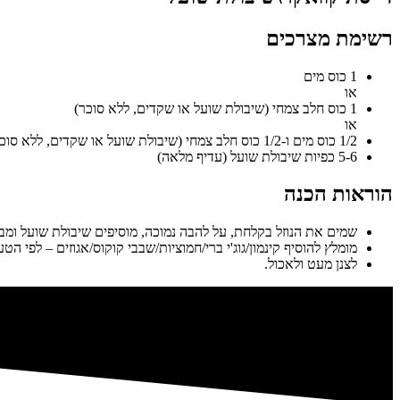
רשימת מצרכים
1 כוס מים
או
1 כוס חלב צמחי (שיבולת שועל או שקדים, ללא סוכר)
או
1/2 כוס מים ו-1/2 כוס חלב צמחי (שיבולת שועל או שקדים, ללא סוכר)
5-6 כפיות שיבולת שועל (עדיף מלאה)
הוראות הכנה
שמים את הנוזל בקלחת, על להבה נמוכה, מוסיפים שיבולת שועל ומבי
מומלץ להוסיף קינמון/גוג'י ברי/חמוציות/שבבי קוקוס/אגוזים – לפי הטע
לצנן מעט ולאכול.