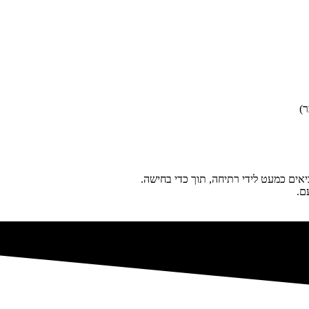
אים כמעט לידי רתיחה, תוך כדי בחישה.
ם.