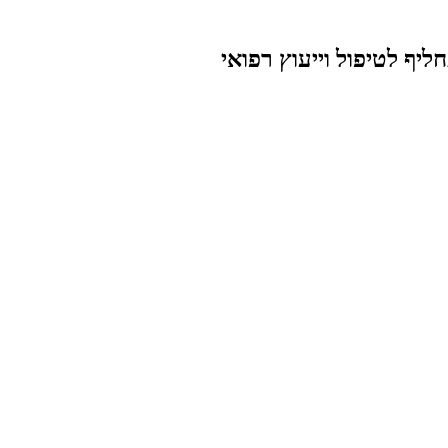
יף לטיפול וייעוץ רפואי