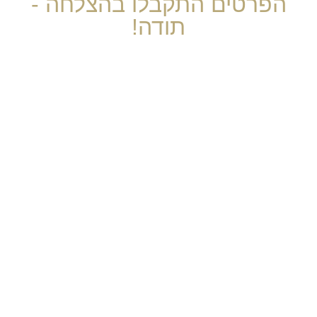
הפרטים התקבלו בהצלחה -
תודה!