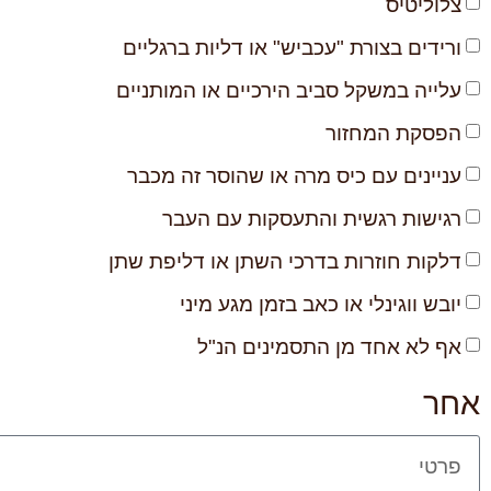
צלוליטיס
ורידים בצורת "עכביש" או דליות ברגליים
עלייה במשקל סביב הירכיים או המותניים
הפסקת המחזור
עניינים עם כיס מרה או שהוסר זה מכבר
רגישות רגשית והתעסקות עם העבר
דלקות חוזרות בדרכי השתן או דליפת שתן
יובש ווגינלי או כאב בזמן מגע מיני
אף לא אחד מן התסמינים הנ"ל
אחר