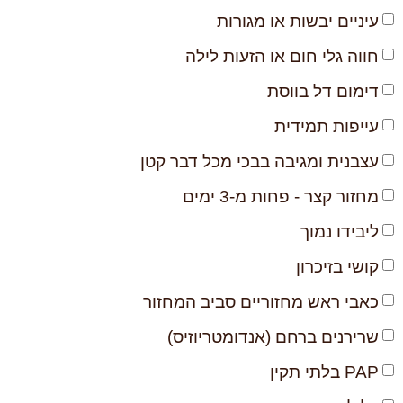
עיניים יבשות או מגורות
חווה גלי חום או הזעות לילה
דימום דל בווסת
עייפות תמידית
עצבנית ומגיבה בבכי מכל דבר קטן
מחזור קצר - פחות מ-3 ימים
ליבידו נמוך
קושי בזיכרון
כאבי ראש מחזוריים סביב המחזור
שרירנים ברחם (אנדומטריוזיס)
PAP בלתי תקין