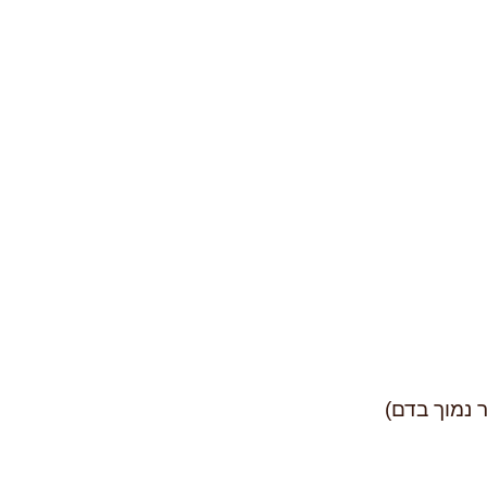
 נמוך בדם)