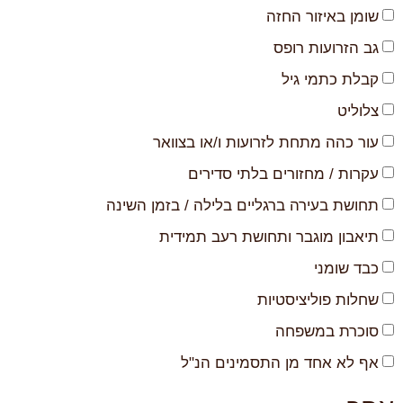
שומן באיזור החזה
גב הזרועות רופס
קבלת כתמי גיל
צלוליט
עור כהה מתחת לזרועות ו/או בצוואר
עקרות / מחזורים בלתי סדירים
תחושת בעירה ברגליים בלילה / בזמן השינה
תיאבון מוגבר ותחושת רעב תמידית
כבד שומני
שחלות פוליציסטיות
סוכרת במשפחה
אף לא אחד מן התסמינים הנ"ל