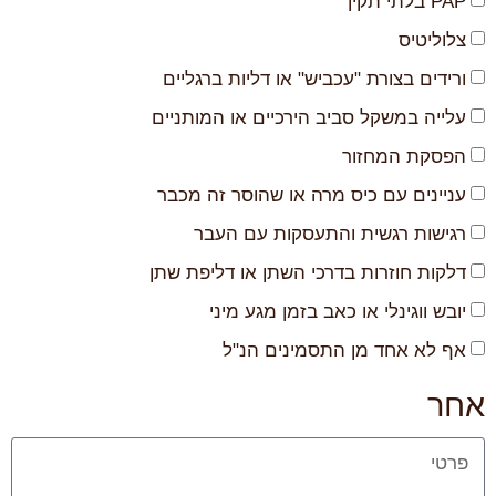
PAP בלתי תקין
צלוליטיס
ורידים בצורת "עכביש" או דליות ברגליים
עלייה במשקל סביב הירכיים או המותניים
הפסקת המחזור
עניינים עם כיס מרה או שהוסר זה מכבר
רגישות רגשית והתעסקות עם העבר
דלקות חוזרות בדרכי השתן או דליפת שתן
יובש ווגינלי או כאב בזמן מגע מיני
אף לא אחד מן התסמינים הנ"ל
אחר