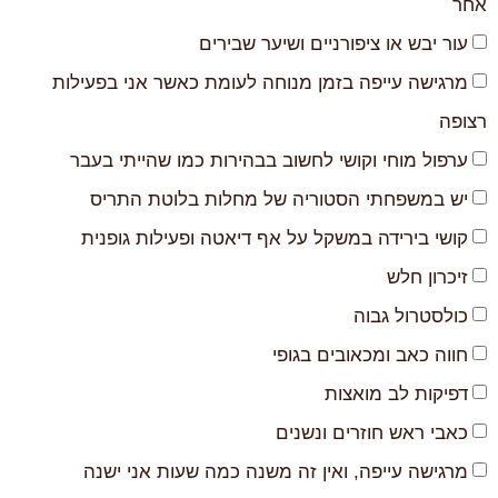
אחר
עור יבש או ציפורניים ושיער שבירים
מרגישה עייפה בזמן מנוחה לעומת כאשר אני בפעילות
רצופה
ערפול מוחי וקושי לחשוב בבהירות כמו שהייתי בעבר
יש במשפחתי הסטוריה של מחלות בלוטת התריס
קושי בירידה במשקל על אף דיאטה ופעילות גופנית
זיכרון חלש
כולסטרול גבוה
חווה כאב ומכאובים בגופי
דפיקות לב מואצות
כאבי ראש חוזרים ונשנים
מרגישה עייפה, ואין זה משנה כמה שעות אני ישנה